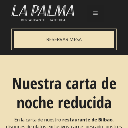
Saltar
al
contenido
Menú
RESERVAR MESA
Nuestra carta de
noche reducida
En la carta de nuestro
restaurante de Bilbao
,
dispones de platos exclusivos: carne, pescado, postres