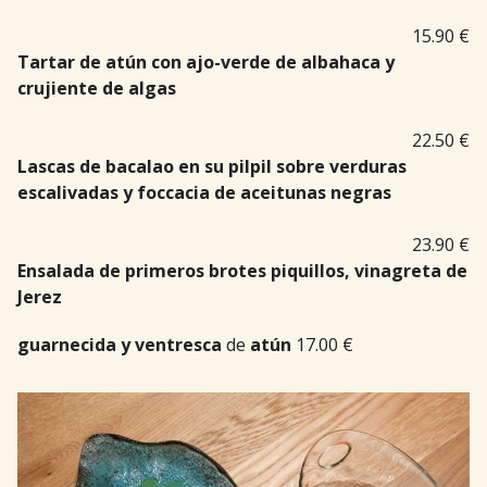
15.90 €
Tartar de atún con ajo-verde de albahaca y
crujiente de algas
22.50 €
Lascas de bacalao en su pilpil sobre verduras
escalivadas y foccacia de aceitunas negras
23.90 €
Ensalada de primeros brotes piquillos, vinagreta de
Jerez
guarnecida y
ventresca
de
atún
17.00 €