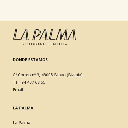
DONDE ESTAMOS
C/ Correo nº 3, 48005 Bilbao (Bizkaia)
Tel.:
94 407 68 55
Email:
LA PALMA
La Palma