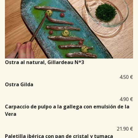
Ostra al natural, Gillardeau
N*3
4.50 €
Ostra Gilda
4.90 €
Carpaccio de pulpo a la gallega con emulsión de la
Vera
21.90 €
Paletilla ibérica con pan de cristal y tumaca