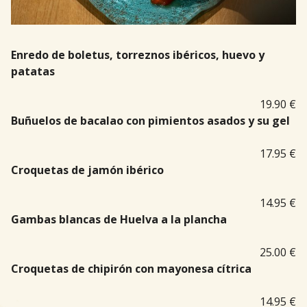
Enredo de boletus, torreznos ibéricos, huevo y
patatas
19.90 €
Buñuelos de bacalao con pimientos asados y su gel
17.95 €
Croquetas de jamón ibérico
14.95 €
Gambas blancas de Huelva a la plancha
25.00 €
Croquetas de chipirón con mayonesa cítrica
14.95 €