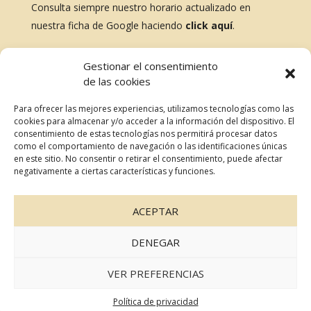
Consulta siempre nuestro horario actualizado en
nuestra ficha de Google haciendo
click aquí
.
BLOG
Gestionar el consentimiento
de las cookies
No te pierdas nada, revisa nuestras últimas entradas
Para ofrecer las mejores experiencias, utilizamos tecnologías como las
cookies para almacenar y/o acceder a la información del dispositivo. El
consentimiento de estas tecnologías nos permitirá procesar datos
como el comportamiento de navegación o las identificaciones únicas
RESERVAR MESA
en este sitio. No consentir o retirar el consentimiento, puede afectar
negativamente a ciertas características y funciones.
ACEPTAR
DENEGAR
© 2023 La Palma Bilbao. Todos
Política de privacidad
los derechos reservados
Aviso legal
VER PREFERENCIAS
Política de cookies
Política de privacidad