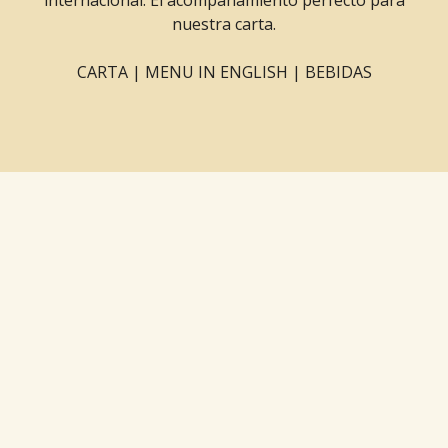
internacional. El acompañamiento perfecto para
nuestra carta.
CARTA
|
MENU IN ENGLISH
| BEBIDAS