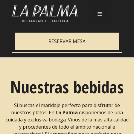
Saltar
al
contenido
Menú
RESERVAR MESA
Nuestras bebidas
Si buscas el maridaje perfecto para disfrutar de
nuestros platos. En
La Palma
disponemos de una
cuidada y exclusiva bodega. Vinos de la más alta calidad
y procedentes de todo el ámbito nacional e