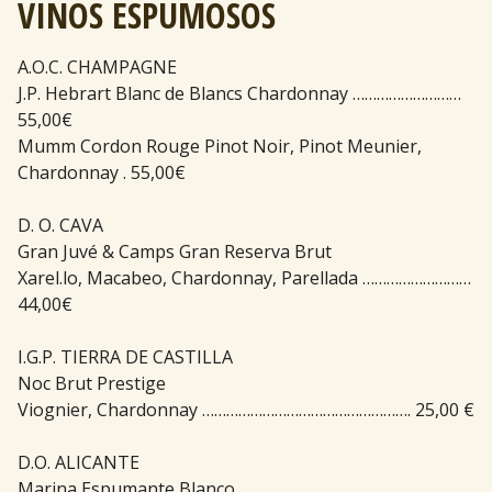
VINOS ESPUMOSOS
A.O.C. CHAMPAGNE
J.P. Hebrart Blanc de Blancs Chardonnay ………………………
55,00€
Mumm Cordon Rouge Pinot Noir, Pinot Meunier,
Chardonnay . 55,00€
D. O. CAVA
Gran Juvé & Camps Gran Reserva Brut
Xarel.lo, Macabeo, Chardonnay, Parellada ………………………
44,00€
I.G.P. TIERRA DE CASTILLA
Noc Brut Prestige
Viognier, Chardonnay ……………………………………………. 25,00 €
D.O. ALICANTE
Marina Espumante Blanco