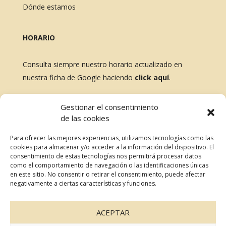
Dónde estamos
HORARIO
Consulta siempre nuestro horario actualizado en
nuestra ficha de Google haciendo
click aquí
.
BLOG
Gestionar el consentimiento
de las cookies
No te pierdas nada, revisa nuestras últimas entradas
Para ofrecer las mejores experiencias, utilizamos tecnologías como las
cookies para almacenar y/o acceder a la información del dispositivo. El
consentimiento de estas tecnologías nos permitirá procesar datos
como el comportamiento de navegación o las identificaciones únicas
RESERVAR MESA
en este sitio. No consentir o retirar el consentimiento, puede afectar
negativamente a ciertas características y funciones.
ACEPTAR