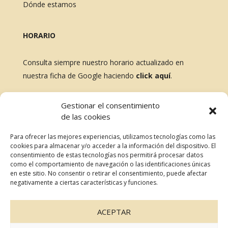
Dónde estamos
HORARIO
Consulta siempre nuestro horario actualizado en
nuestra ficha de Google haciendo
click aquí
.
BLOG
Gestionar el consentimiento
de las cookies
No te pierdas nada, revisa nuestras últimas entradas
Para ofrecer las mejores experiencias, utilizamos tecnologías como las
cookies para almacenar y/o acceder a la información del dispositivo. El
consentimiento de estas tecnologías nos permitirá procesar datos
como el comportamiento de navegación o las identificaciones únicas
RESERVAR MESA
en este sitio. No consentir o retirar el consentimiento, puede afectar
negativamente a ciertas características y funciones.
ACEPTAR