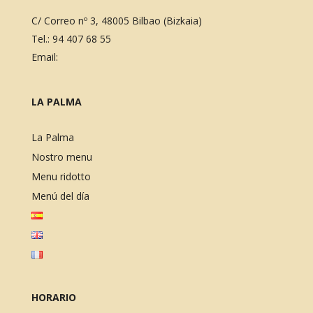
C/ Correo nº 3, 48005 Bilbao (Bizkaia)
Tel.:
94 407 68 55
Email:
LA PALMA
La Palma
Nostro menu
Menu ridotto
Menú del día
HORARIO