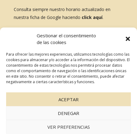
Consulta siempre nuestro horario actualizado en
nuestra ficha de Google haciendo
click aquí
.
BLOG
Gestionar el consentimiento
de las cookies
No te pierdas nada, revisa nuestras últimas entradas
Para ofrecer las mejores experiencias, utilizamos tecnologías como las
cookies para almacenar y/o acceder a la información del dispositivo. El
consentimiento de estas tecnologías nos permitirá procesar datos
como el comportamiento de navegación o las identificaciones únicas
RESERVAR MESA
en este sitio. No consentir o retirar el consentimiento, puede afectar
negativamente a ciertas características y funciones.
ACEPTAR
DENEGAR
© 2023 La Palma Bilbao. Todos
Política de privacidad
los derechos reservados
Aviso legal
VER PREFERENCIAS
Política de cookies