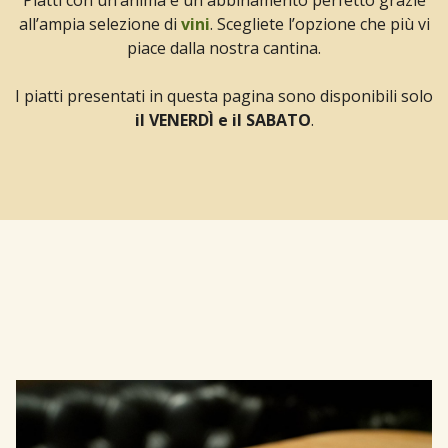
Piatti con un’anima e un abbinamento perfetto grazie
all’ampia selezione di
vini
. Scegliete l’opzione che più vi
piace dalla nostra cantina.
I piatti presentati in questa pagina sono disponibili solo
il VENERDÌ e il SABATO
.