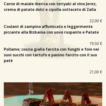
Carne di maiale iberica con teriyaki al vino Jerez,
crema di patate dolci e cipolla sottaceto di Zalla
22,00 €
Coulant di zampino affumicato e leggermente
piccante alla Bizkaina con uovo ruspante e Patate
19,50 €
Pollame; coscia gialla farcita con funghi e foie nei
suoi succhi con tartufo e panino farcito con il suo
patè
21,00 €