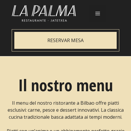
Vai
al
contenuto
Menu
RESERVAR MESA
Il nostro menu
Il menu del nostro ristorante a Bilbao offre piatti
esclusivi: carne, pesce e dessert innovativi. La classica
cucina tradizionale basca adattata ai tempi moderni.