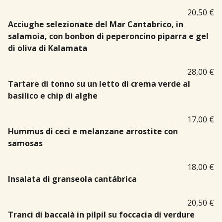
20,50 €
Acciughe selezionate del Mar Cantabrico, in
salamoia, con bonbon di peperoncino piparra e gel
di oliva di Kalamata
28,00 €
Tartare di tonno su un letto di crema verde al
basilico e chip di alghe
17,00 €
Hummus di ceci e melanzane arrostite con
samosas
18,00 €
Insalata di granseola cantábrica
20,50 €
Tranci di baccalà in pilpil su foccacia di verdure