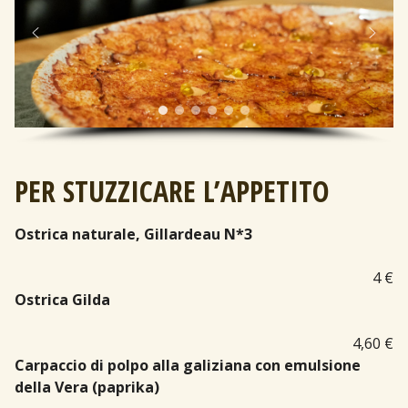
PER STUZZICARE L’APPETITO
Ostrica naturale, Gillardeau N*3
4 €
Ostrica Gilda
4,60 €
Carpaccio di polpo alla galiziana con emulsione
della Vera (paprika)