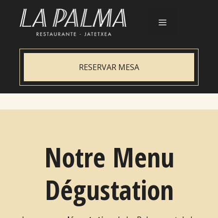
Aller
au
contenu
Menu
RESERVAR MESA
Notre Menu
Dégustation