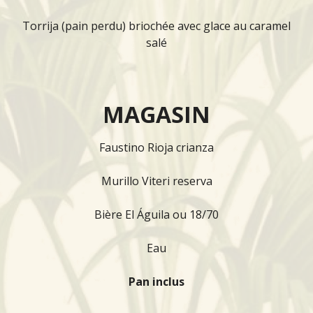
Torrija (pain perdu) briochée avec glace au caramel
salé
MAGASIN
Faustino Rioja crianza
Murillo Viteri reserva
Bière El Águila ou 18/70
Eau
Pan inclus