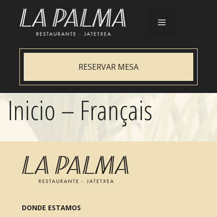
Aller
au
contenu
Menu
RESERVAR MESA
Inicio – Français
DONDE ESTAMOS