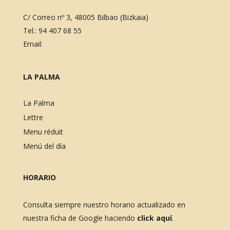
C/ Correo nº 3, 48005 Bilbao (Bizkaia)
Tel.:
94 407 68 55
Email:
LA PALMA
La Palma
Lettre
Menu réduit
Menú del día
HORARIO
Consulta siempre nuestro horario actualizado en
nuestra ficha de Google haciendo
click aquí
.